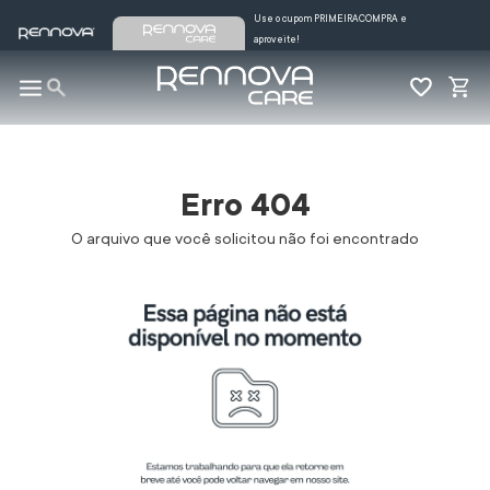
Use o cupom PRIMEIRACOMPRA e
aproveite!
Erro 404
O arquivo que você solicitou não foi encontrado