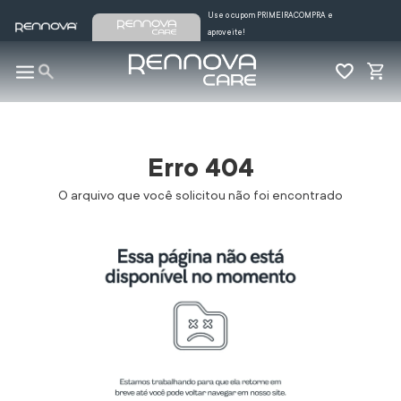
Use o cupom PRIMEIRACOMPRA e
aproveite!
Erro 404
O arquivo que você solicitou não foi encontrado