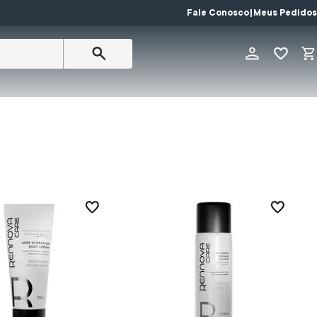
Fale Conosco
|
Meus Pedidos