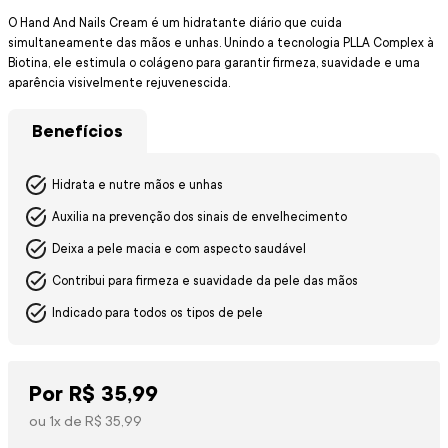
O Hand And Nails Cream é um hidratante diário que cuida
simultaneamente das mãos e unhas. Unindo a tecnologia PLLA Complex à
Biotina, ele estimula o colágeno para garantir firmeza, suavidade e uma
aparência visivelmente rejuvenescida.
Benefícios
Hidrata e nutre mãos e unhas
Auxilia na prevenção dos sinais de envelhecimento
Deixa a pele macia e com aspecto saudável
Contribui para firmeza e suavidade da pele das mãos
Indicado para todos os tipos de pele
Por
R$
35
,
99
ou
1
x de
R$
35
,
99