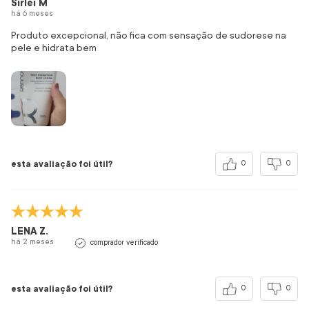
Sirlei M
há 6 meses
Produto excepcional, não fica com sensação de sudorese na
pele e hidrata bem
esta avaliação foi útil?
0
0
LENA Z.
há 2 meses
comprador verificado
esta avaliação foi útil?
0
0