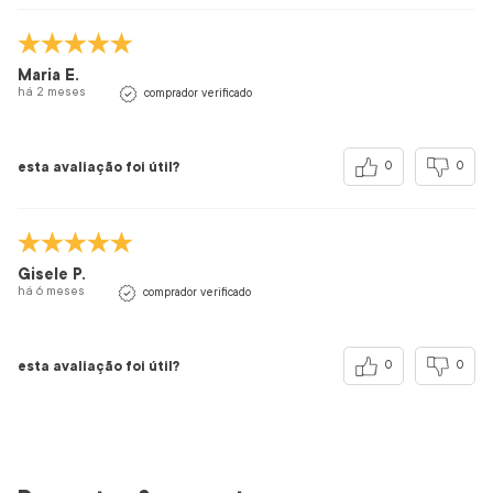
Maria E.
há 2 meses
comprador verificado
esta avaliação foi útil?
0
0
Gisele P.
há 6 meses
comprador verificado
esta avaliação foi útil?
0
0