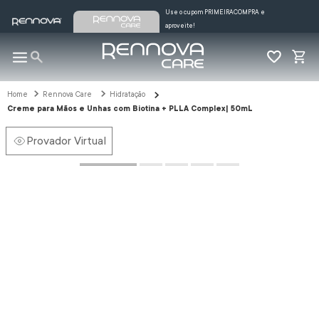
Use o cupom PRIMEIRACOMPRA e
aproveite!
Rennova Care
Hidratação
Creme para Mãos e Unhas com Biotina + PLLA Complex| 50mL
Provador Virtual