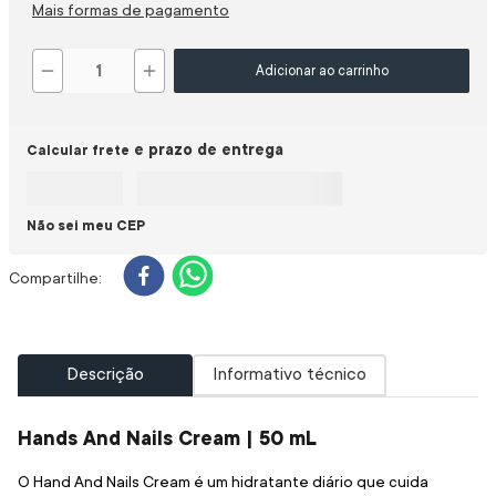
Mais formas de pagamento
－
＋
Adicionar ao carrinho
Calcular frete
Não sei meu CEP
Descrição
Informativo técnico
Hands And Nails Cream | 50 mL
O Hand And Nails Cream é um hidratante diário que cuida