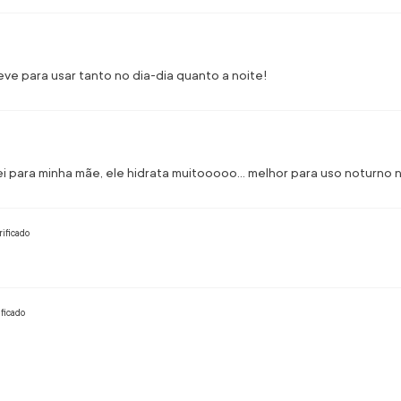
eve para usar tanto no dia-dia quanto a noite!
para minha mãe, ele hidrata muitooooo... melhor para uso noturno n
ificado
ficado