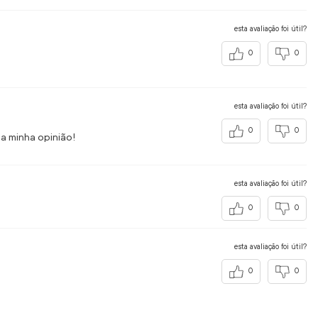
esta avaliação foi útil?
0
0
esta avaliação foi útil?
0
0
a minha opinião!
esta avaliação foi útil?
0
0
esta avaliação foi útil?
0
0