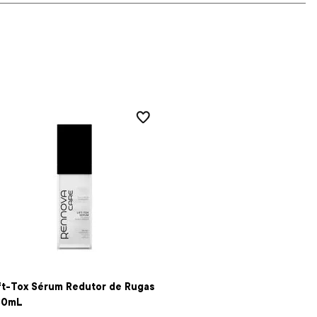
ft-Tox Sérum Redutor de Rugas
30mL