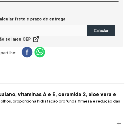
alcular frete
ão sei meu CEP
lano, vitaminas A e E, ceramida 2, aloe vera e
 olhos, proporciona hidratação profunda, firmeza e redução das