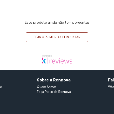
Este produto ainda não tem perguntas
SEJA O PRIMEIRO A PERGUNTAR
Sobre a Rennova
Fa
e 
Quem Somos
Wha
Faça Parte da Rennova