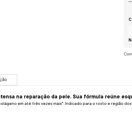
C
N
ção
ensa na reparação da pele. Sua fórmula reúne esqua
lágeno em até três vezes mais*. Indicado para o rosto e região dos