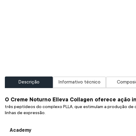
Descrição
Informativo técnico
Composi
O Creme Noturno Elleva Collagen oferece ação int
três peptídeos do complexo PLLA, que estimulam a produção de co
linhas de expressão.
Academy