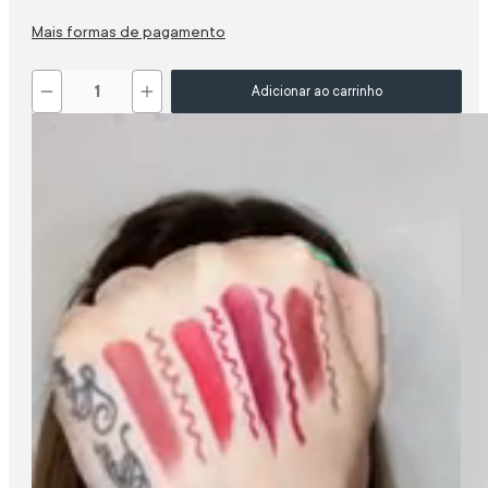
Mais formas de pagamento
－
＋
Adicionar ao carrinho