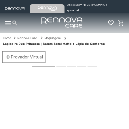
Use o cupom PRIMEIRACOMPRA e
aproveite!
Rennova Care
Maquiagem
Lapiseira Duo Princess | Batom Semi Matte + Lápis de Contorno
Provador Virtual