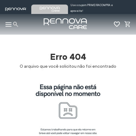
Use o cupom PRIMEIRACOMPRA e
aproveite!
Erro 404
O arquivo que você solicitou não foi encontrado