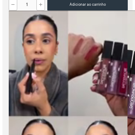
－
＋
Adicionar ao carrinho