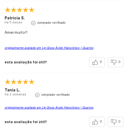
Patricia S.
há 5 meses
comprador verificado
Amei muito!!
originalmente avaliado em Lip Gloss Ácido Hialurônico | Quartzo
esta avaliação foi útil?
0
0
Tania L.
há 2 semanas
comprador verificado
originalmente avaliado em Lip Gloss Ácido Hialurônico | Quartzo
esta avaliação foi útil?
0
0