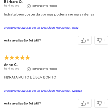
Bárbara Q.
há 4 meses
comprador verificado
hidrata bem gostei da cor mas poderia ser mais intensa
originalmente avaliado em Lip Gloss Ácido Hialurônico | Ruby
esta avaliação foi útil?
0
0
Anne C.
há 4 meses
comprador verificado
HIDRATA MUITO E É BEM BONITO
originalmente avaliado em Lip Gloss Ácido Hialurônico | Quartzo
esta avaliação foi útil?
0
0