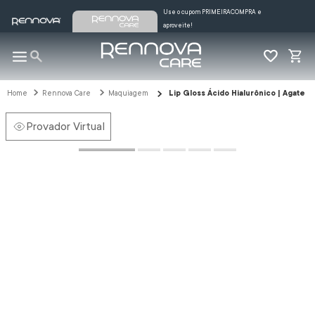
Use o cupom PRIMEIRACOMPRA e
aproveite!
Rennova Care
Maquiagem
Lip Gloss Ácido Hialurônico | Agate
Provador Virtual