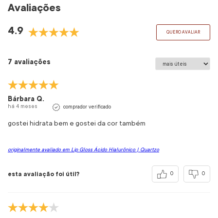
Avaliações
4.9
QUERO AVALIAR
7 avaliações
Bárbara Q.
há 4 meses
comprador verificado
gostei hidrata bem e gostei da cor também
originalmente avaliado em Lip Gloss Ácido Hialurônico | Quartzo
esta avaliação foi útil?
0
0