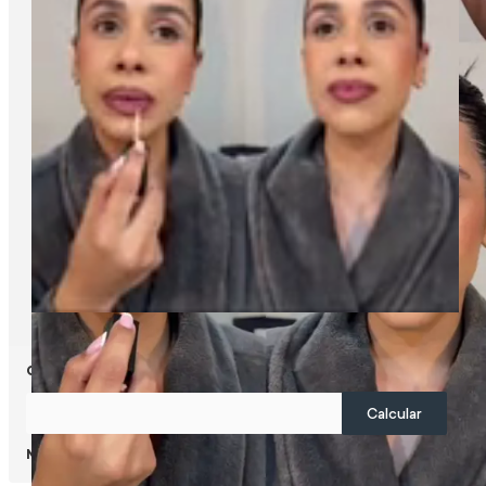
Calcular frete
Não sei meu CEP