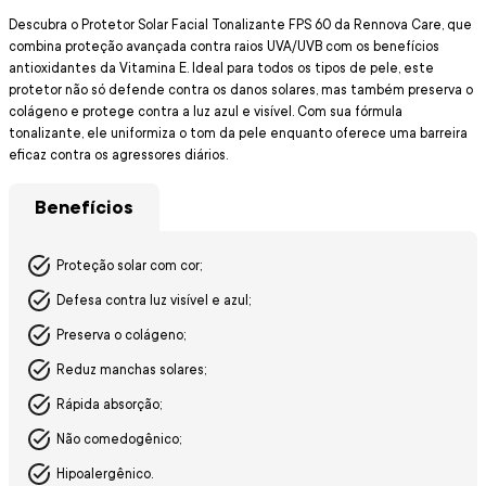
Descubra o Protetor Solar Facial Tonalizante FPS 60 da Rennova Care, que
combina proteção avançada contra raios UVA/UVB com os benefícios
antioxidantes da Vitamina E. Ideal para todos os tipos de pele, este
protetor não só defende contra os danos solares, mas também preserva o
colágeno e protege contra a luz azul e visível. Com sua fórmula
tonalizante, ele uniformiza o tom da pele enquanto oferece uma barreira
eficaz contra os agressores diários.
Benefícios
Proteção solar com cor;
Defesa contra luz visível e azul;
Preserva o colágeno;
Reduz manchas solares;
Rápida absorção;
Não comedogênico;
Hipoalergênico.