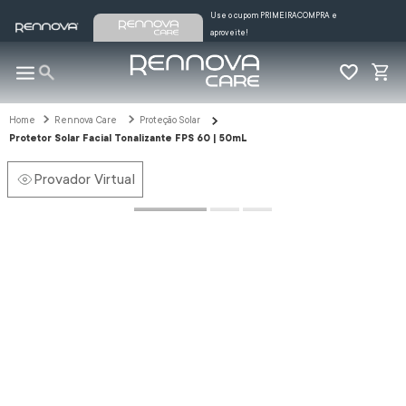
Use o cupom PRIMEIRACOMPRA e
aproveite!
Rennova Care
Proteção Solar
Protetor Solar Facial Tonalizante FPS 60 | 50mL
Provador Virtual