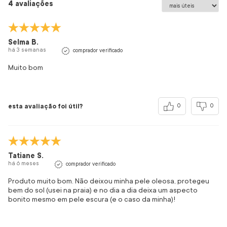
4 avaliações
Selma B.
há 3 semanas
comprador verificado
Muito bom
esta avaliação foi útil?
0
0
Tatiane S.
há 6 meses
comprador verificado
Produto muito bom. Não deixou minha pele oleosa, protegeu
bem do sol (usei na praia) e no dia a dia deixa um aspecto
bonito mesmo em pele escura (e o caso da minha)!