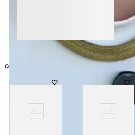
Quem viu, viu também