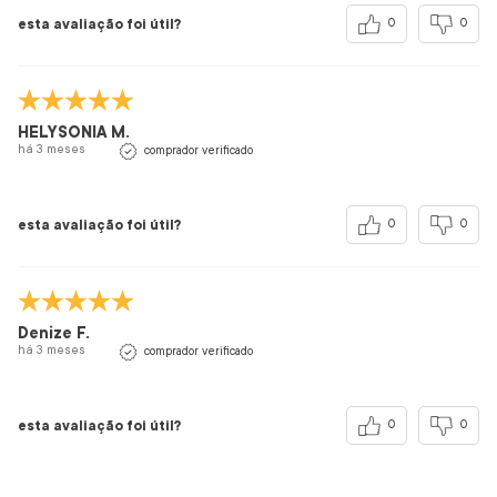
esta avaliação foi útil?
0
0
HELYSONIA M.
há 3 meses
comprador verificado
esta avaliação foi útil?
0
0
Denize F.
há 3 meses
comprador verificado
esta avaliação foi útil?
0
0