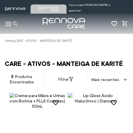
Use o cupom PRIMEIRACOMPRA e
aproveite!
CARE - ATIVOS - MANTEIGA DE KARITÉ
CARE - ATIVOS - MANTEIGA DE KARITÉ
5
Produtos
Filtrar
Mais recentes
Encontrados